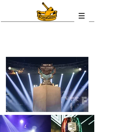
Design exclusivo,
impacto máximo.